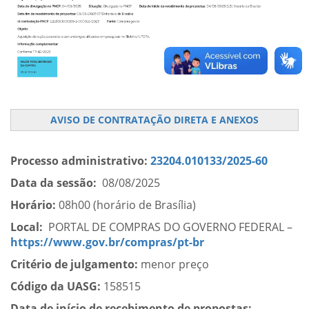
AVISO DE CONTRATAÇÃO DIRETA E ANEXOS
Processo administrativo:
23204.010133/2025-60
Data da sessão:
08/08/2025
Horário:
08h00 (horário de Brasília)
Local:
PORTAL DE COMPRAS DO GOVERNO FEDERAL –
https://www.gov.br/compras/pt-br
Critério de julgamento:
menor preço
Código da UASG:
158515
Data de início de recebimento de propostas: