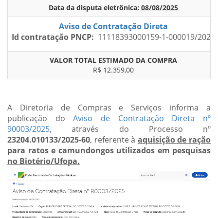
Data da disputa eletrônica:
08/08/2025
Aviso de Contratação Direta
Id contratação PNCP:
11118393000159-1-000019/2025
VALOR TOTAL ESTIMADO DA COMPRA
R$ 12.359,00
A Diretoria de Compras e Serviços informa a
publicação do
Aviso de Contratação Direta nº
90003/2025
, através do Processo nº
23204.010133/2025-60
, referente à
aquisição de ração
para ratos e camundongos utilizados em pesquisas
no Biotério/Ufopa.