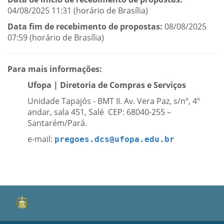
04/08/2025 11:31 (horário de Brasília)
Data fim de recebimento de propostas:
08/08/2025
07:59 (horário de Brasília)
Para mais informações:
Ufopa | Diretoria de Compras e Serviços
Unidade Tapajós - BMT II. Av. Vera Paz, s/nº, 4º
andar, sala 451, Salé CEP: 68040-255 –
Santarém/Pará.
e-mail:
pregoes.dcs@ufopa.edu.br