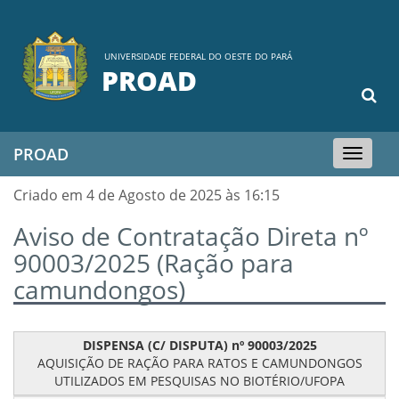
UNIVERSIDADE FEDERAL DO OESTE DO PARÁ
PROAD
PROAD
Toggle
navigation
Criado em 4 de Agosto de 2025 às 16:15
Aviso de Contratação Direta nº
90003/2025 (Ração para
camundongos)
DISPENSA (C/ DISPUTA) nº 90003/2025
AQUISIÇÃO DE RAÇÃO PARA RATOS E CAMUNDONGOS
UTILIZADOS EM PESQUISAS NO BIOTÉRIO/UFOPA