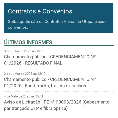
Contratos e Convênios
Saiba quais são os Contratos Ativos da Ufopa e seus
convênios.
ÚLTIMOS INFORMES
3 de Julho de 2026 às 15:30
Chamamento público - CREDENCIAMENTO Nº
01/2026 - RESULTADO FINAL
2 de Junho de 2026 às 12:10
Chamamento público - CREDENCIAMENTO Nº
01/2026 - Food trucks, trailers e similares
4 de Maio de 2026 às 15:41
Aviso de Licitação - PE nº 90003/2026 (Cabeamento
par trançado UTP e fibra óptica)